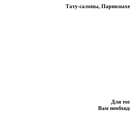
Тату-салоны, Парикмахе
Для тог
Вам необхо