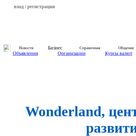
вход / регистрация
Бизнес
Новости
Справочная
Общение
Объявления
Организации
Курсы валют
Wonderland, цен
развит