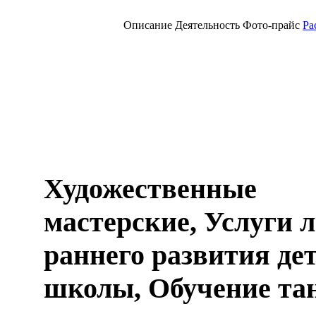
Описание
Деятельность
Фото-прайс
Ра
Художественные
мастерские, Услуги 
раннего развития де
школы, Обучение та