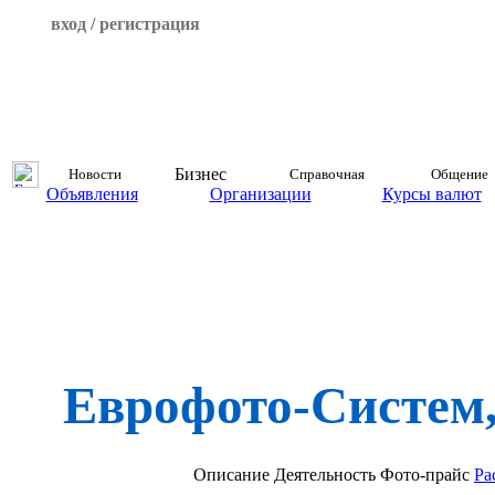
вход / регистрация
Бизнес
Новости
Справочная
Общение
Объявления
Организации
Курсы валют
Еврофото-Систем,
Описание
Деятельность
Фото-прайс
Ра