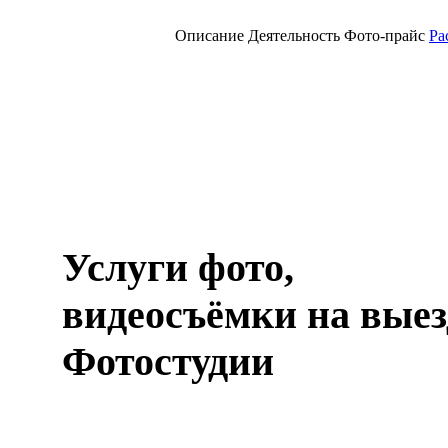
Описание
Деятельность
Фото-прайс
Ра
Услуги фото,
видеосъёмки на выез
Фотостудии