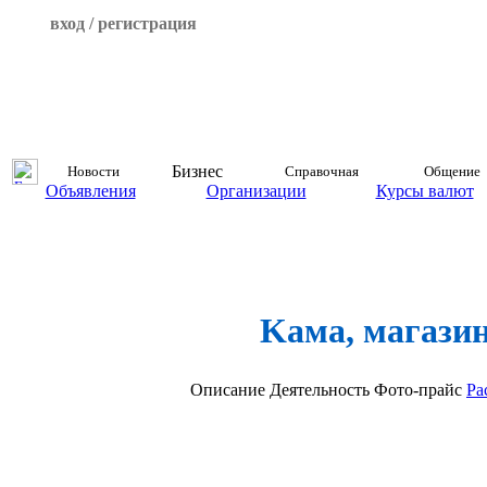
вход / регистрация
Бизнес
Новости
Справочная
Общение
Объявления
Организации
Курсы валют
Kама, магази
Описание
Деятельность
Фото-прайс
Ра