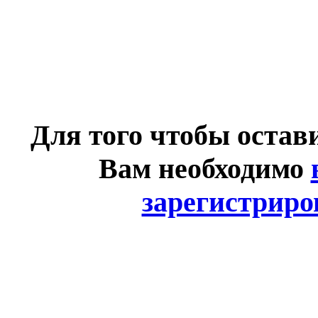
Для того чтобы остав
Вам необходимо
зарегистриро