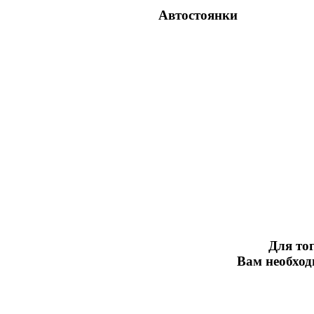
Автостоянки
Для тог
Вам необхо