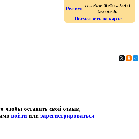
сегодня:
00:00 - 24:00
Режим:
без обеда
Посмотреть на карте
о чтобы оставить свой отзыв,
димо
войти
или
зарегистрироваться