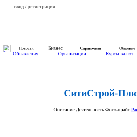
вход / регистрация
Бизнес
Новости
Справочная
Общение
Объявления
Организации
Курсы валют
СитиСтрой-Плю
Описание
Деятельность
Фото-прайс
Ра