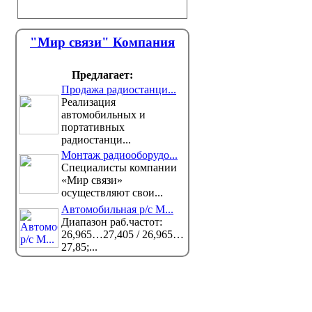
"Мир связи" Компания
Предлагает:
Продажа радиостанци...
Реализация
автомобильных и
портативных
радиостанци...
Монтаж радиооборудо...
Специалисты компании
«Мир связи»
осуществляют свои...
Автомобильная р/с M...
Диапазон раб.частот:
26,965…27,405 / 26,965…
27,85;...