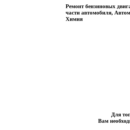
Ремонт бензиновых двига
части автомобиля, Авто
Химия
Для тог
Вам необхо