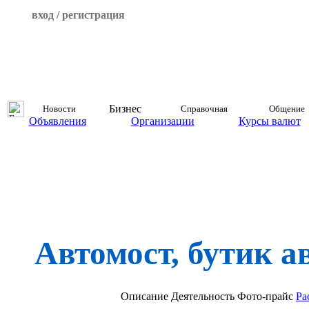
вход / регистрация
Бизнес
Новости
Справочная
Общение
Объявления
Организации
Курсы валют
Автомост, бутик а
Описание
Деятельность
Фото-прайс
Ра