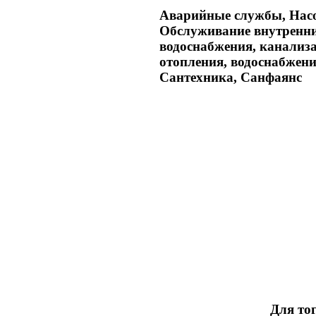
Аварийные службы, Насо
Обслуживание внутренни
водоснабжения, канализ
отопления, водоснабжени
Сантехника, Санфаянс
Для тог