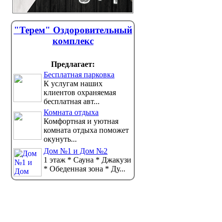
"Терем" Оздоровительный
комплекс
Предлагает:
Бесплатная парковка
К услугам наших
клиентов охраняемая
бесплатная авт...
Комната отдыха
Комфортная и уютная
комната отдыха поможет
окунуть...
Дом №1 и Дом №2
1 этаж * Сауна * Джакузи
* Обеденная зона * Ду...