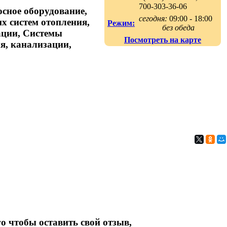
700-303-36-06
сное оборудование,
сегодня:
09:00 - 18:00
х систем отопления,
Режим:
без обеда
ации, Системы
Посмотреть на карте
я, канализации,
о чтобы оставить свой отзыв,