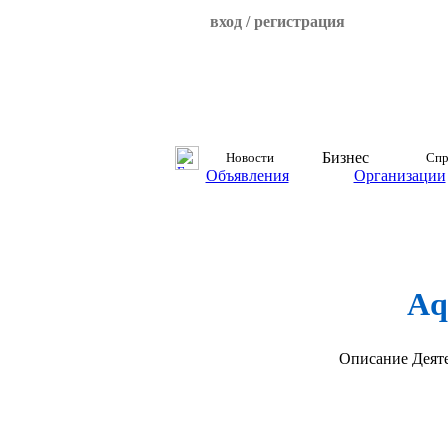
вход / регистрация
Бизнес
Новости
Спр
Объявления
Организации
Aq
Описание
Деят