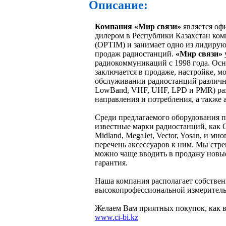
Описание:
Компания «Мир связи»
является оф
дилером в Республики Казахстан к
(OPTIM) и занимает одно из лидирую
продаж радиостанций.
«Мир связи»
радиокоммуникаций с 1998 года. Ос
заключается в продаже, настройке, 
обслуживании радиостанций различн
LowBand, VHF, UHF, LPD и PMR) ра
направления и потребления, а также 
Среди предлагаемого оборудования 
известные марки радиостанций, как O
Midland, MegaJet, Vector, Yosan, и м
перечень аксессуаров к ним. Мы стр
можно чаще вводить в продажу новы
гарантия.
Наша компания располагает собстве
высокопрофессиональной измеритель
Желаем Вам приятных покупок, как в
www.ci-bi.kz