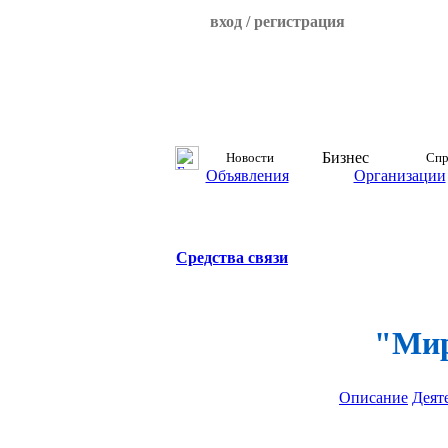
вход / регистрация
Бизнес
Новости
Спр
Объявления
Организации
Средства связи
"Мир
Описание
Деят