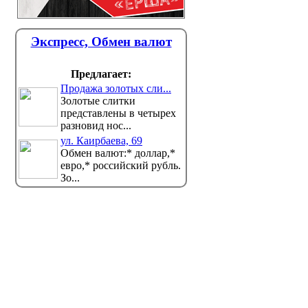
Экспресс, Обмен валют
Предлагает:
Продажа золотых сли...
Золотые слитки
представлены в четырех
разновид нос...
ул. Каирбаева, 69
Обмен валют:* доллар,*
евро,* российский рубль.
Зо...