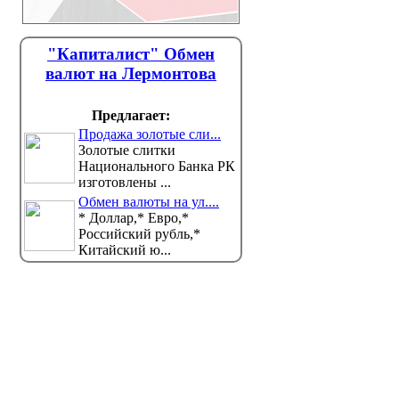
"Капиталист" Обмен
валют на Лермонтова
Предлагает:
Продажа золотые сли...
Золотые слитки
Национального Банка РК
изготовлены ...
Обмен валюты на ул....
* Доллар,* Евро,*
Российский рубль,*
Китайский ю...