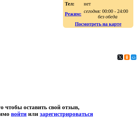
Тел:
нет
сегодня:
00:00 - 24:00
Режим:
без обеда
Посмотреть на карте
о чтобы оставить свой отзыв,
димо
войти
или
зарегистрироваться