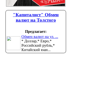
"Капиталист" Обмен
валют на Толстого
Предлагает:
Обмен валют на ул. ...
* Доллар,* Евро,*
Российский рубль,*
Китайский юан...