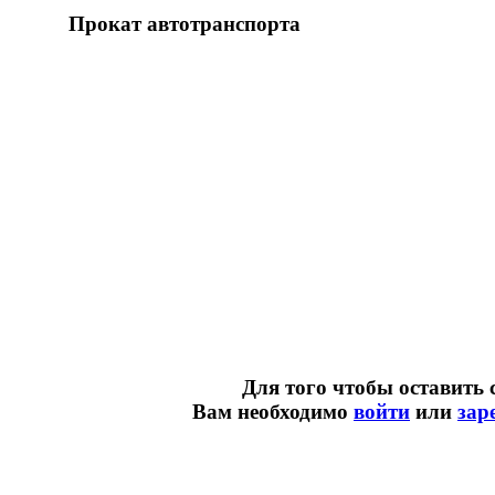
Прокат автотранспорта
Для того чтобы оставить 
Вам необходимо
войти
или
зар