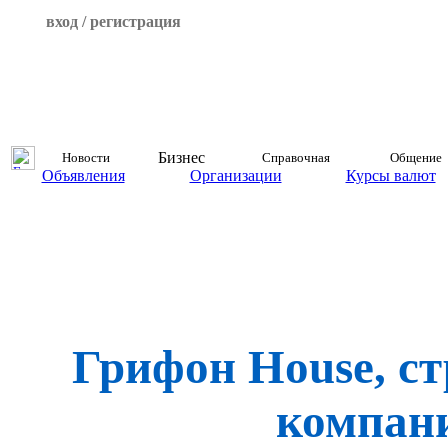
вход / регистрация
Бизнес
Новости
Справочная
Общение
Объявления
Организации
Курсы валют
Грифон House, с
компан