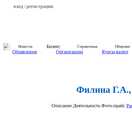
вход / регистрация
Бизнес
Новости
Справочная
Общение
Объявления
Организации
Курсы валют
Филина Г.А.
Описание
Деятельность
Фото-прайс
Ра