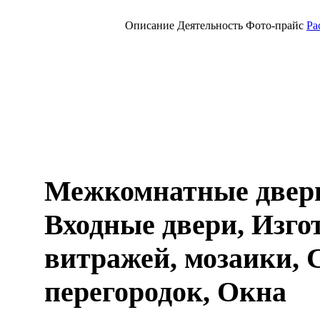
Описание
Деятельность
Фото-прайс
Ра
Межкомнатные двер
Входные двери, Изго
витражей, мозаики,
перегородок, Окна