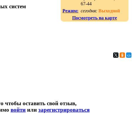
67-44
ых систем
Режим:
сегодня:
Выходной
Посмотреть на карте
о чтобы оставить свой отзыв,
димо
войти
или
зарегистрироваться