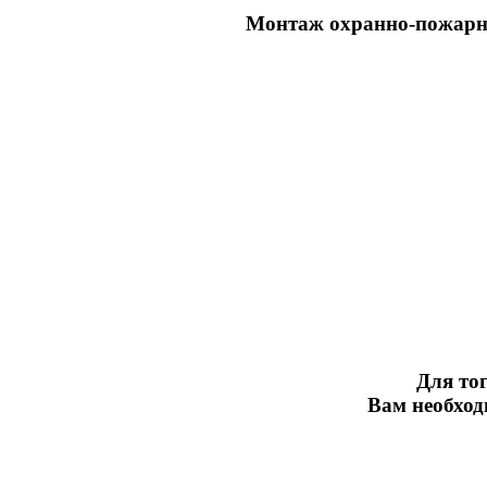
Монтаж охранно-пожарн
Для тог
Вам необхо