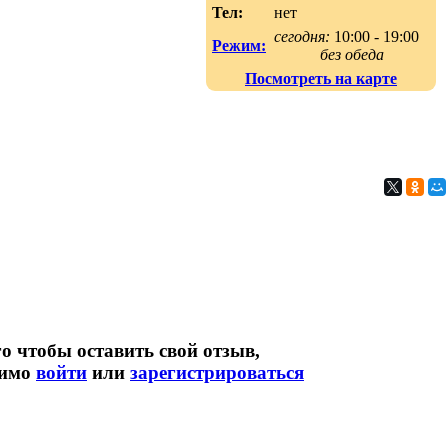
Тел:
нет
сегодня:
10:00 - 19:00
Режим:
без обеда
Посмотреть на карте
о чтобы оставить свой отзыв,
димо
войти
или
зарегистрироваться