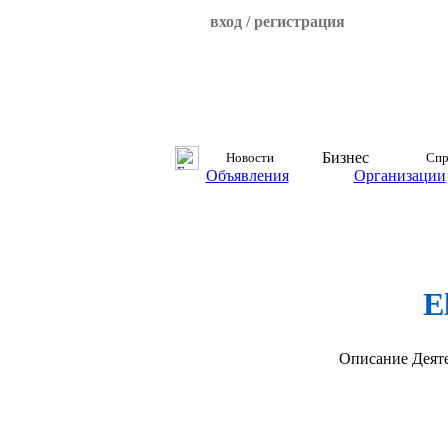
вход / регистрация
Бизнес
Новости
Спр
Объявления
Организации
E
Описание
Деят