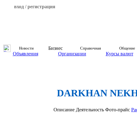
вход / регистрация
Бизнес
Новости
Справочная
Общение
Объявления
Организации
Курсы валют
DARKHAN NEKHII
Описание
Деятельность
Фото-прайс
Ра