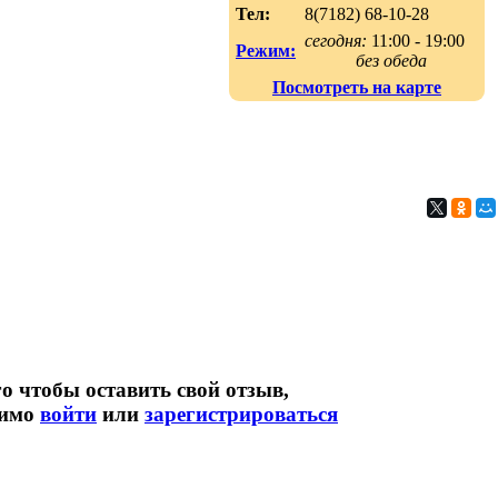
Тел:
8(7182) 68-10-28
сегодня:
11:00 - 19:00
Режим:
без обеда
Посмотреть на карте
о чтобы оставить свой отзыв,
димо
войти
или
зарегистрироваться