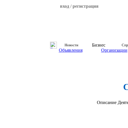
вход / регистрация
Бизнес
Новости
Спр
Объявления
Организации
С
Описание
Деят