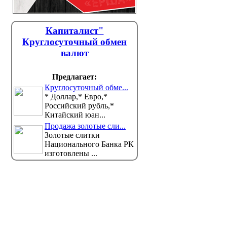
Капиталист"
Круглосуточный обмен
валют
Предлагает:
Круглосуточный обме...
* Доллар,* Евро,*
Российский рубль,*
Китайский юан...
Продажа золотые сли...
Золотые слитки
Национального Банка РК
изготовлены ...