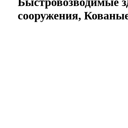
Быстровозводимые з
сооружения, Кованые