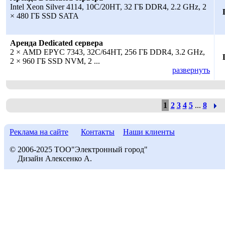
Intel Xeon Silver 4114, 10C/20HT, 32 ГБ DDR4, 2.2 GHz, 2
× 480 ГБ SSD SATA
Аренда Dedicated сервера
2 × AMD EPYC 7343, 32С/64НТ, 256 ГБ DDR4, 3.2 GHz,
2 × 960 ГБ SSD NVM, 2 ...
развернуть
1
2
3
4
5
...
8
Реклама на сайте
Контакты
Наши клиенты
© 2006-2025 ТОО"Электронный город"
Дизайн Алексенко А.