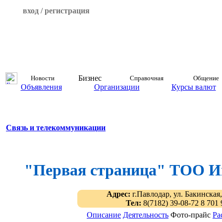
вход / регистрация
Бизнес
Новости
Справочная
Общение
Объявления
Организации
Курсы валют
Связь и телекоммуникации
"Первая страница" ТОО И
Адрес:
г.Павлодар, ул. Бакинская,
Тел:
8(7182) 39-08-72 8 701 
Описание
Деятельность
Фото-прайс
Ра