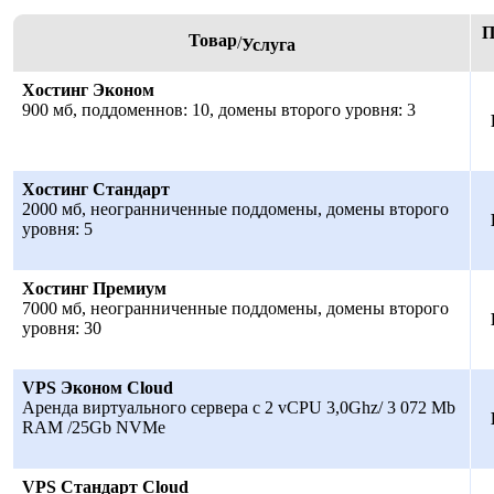
П
Товар
/
Услуга
Хостинг Эконом
900 мб, поддоменнов: 10, домены второго уровня: 3
Хостинг Стандарт
2000 мб, неогранниченные поддомены, домены второго
уровня: 5
Хостинг Премиум
7000 мб, неогранниченные поддомены, домены второго
уровня: 30
VPS Эконом Cloud
Аренда виртуального сервера с 2 vCPU 3,0Ghz/ 3 072 Mb
RAM /25Gb NVMe
VPS Стандарт Cloud