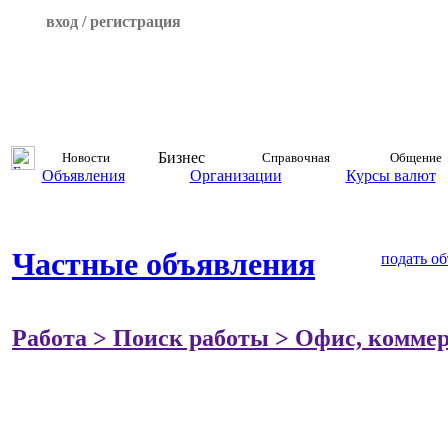
вход / регистрация
Бизнес
Новости
Справочная
Общение
Объявления
Организации
Курсы валют
Частные объявления
подать о
Работа > Поиск работы > Офис, комме