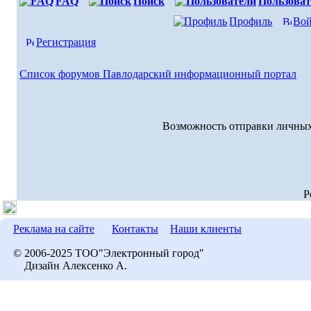
FAQ
Поиск
Пользоват
Профиль
Вой
Регистрация
Список форумов Павлодарский информационный портал
Возможность отправки личных
P
Реклама на сайте
Контакты
Наши клиенты
© 2006-2025 ТОО"Электронный город"
Дизайн Алексенко А.