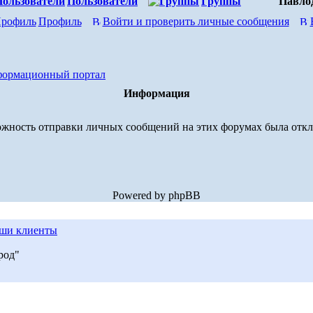
Пользователи
Группы
Павло
Профиль
Войти и проверить личные сообщения
формационный портал
Информация
жность отправки личных сообщений на этих форумах была отк
Powered by phpBB
ши клиенты
род"