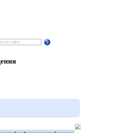
щения