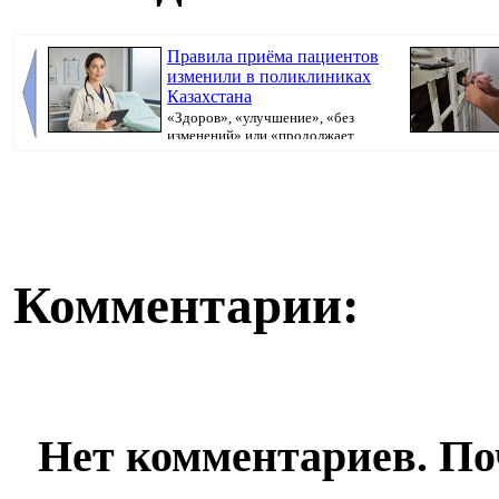
Правила приёма пациентов
изменили в поликлиниках
Казахстана
«Здоров», «улучшение», «без
изменений» или «продолжает
болеть». В поликлини...
исполнительно
Комментарии:
Нет комментариев. По