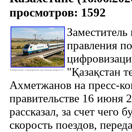
просмотров: 1592
Заместитель 
правления по
цифровизац
"Қазақстан т
Изображение сгенерировано при помощи нейросети
Ахметжанов на пресс-ко
правительстве 16 июня 2
рассказал, за счет чего 
скорость поездов, перед