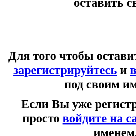
оставить с
Для того чтобы остав
зарегистрируйтесь
и
в
под своим и
Если Вы уже регист
просто
войдите на с
именем