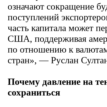
означают сокращение б
поступлений экспортеро
часть капитала может пе
США, поддерживая амер
по отношению к валюта
стран», — Руслан Султа
Почему давление на те
сохраниться