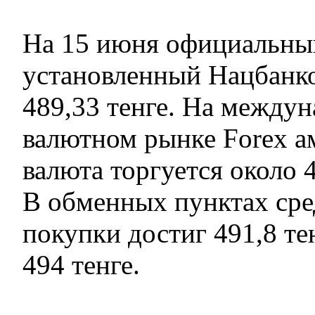
На 15 июня официальный
установленный Нацбанко
489,33 тенге. На между
валютном рынке Forex а
валюта торгуется около 4
В обменных пунктах сре
покупки достиг 491,8 т
494 тенге.