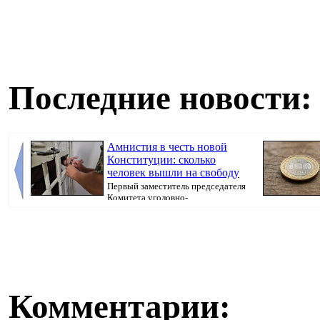
Последние новости:
Амнистия в честь новой
Конституции: сколько
человек вышли на свободу
Первый заместитель председателя
Комитета уголовно-
исполнительной системы МВ...
Комментарии: