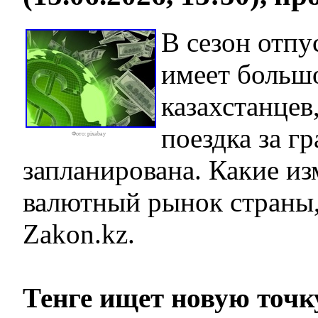
В сезон отпу
имеет большо
казахстанцев
поездка за г
Фото: pixabay
запланирована. Какие и
валютный рынок страны,
Zakon.kz.
Тенге ищет новую точк