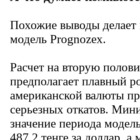
Похожие выводы делает 
модель Prognozex.
Расчет на вторую полов
предполагает плавный ро
американской валюты пр
серьезных откатов. Мин
значение периода модель
487,2 тенге за доллар, 