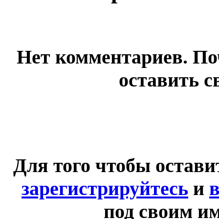
Нет комментариев. По
оставить с
Для того чтобы остав
зарегистрируйтесь
и
в
под своим и