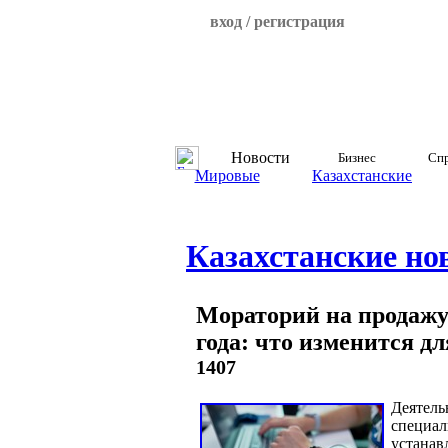
вход / регистрация
Новости
Бизнес
Спр
Мировые
Казахстанские
Казахстанские но
Мораторий на продажу 
года: что изменится д
1407
Деятель
специал
устанавл