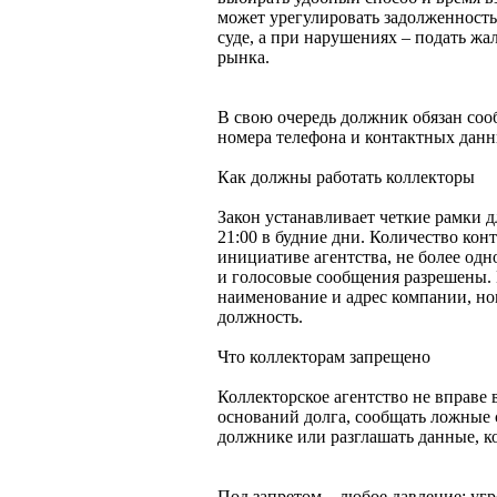
может урегулировать задолженность
суде, а при нарушениях – подать ж
рынка.
В свою очередь должник обязан соо
номера телефона и контактных данн
Как должны работать коллекторы
Закон устанавливает четкие рамки д
21:00 в будние дни. Количество кон
инициативе агентства, не более одн
и голосовые сообщения разрешены. 
наименование и адрес компании, но
должность.
Что коллекторам запрещено
Коллекторское агентство не вправе
оснований долга, сообщать ложные 
должнике или разглашать данные, 
Под запретом – любое давление: уг