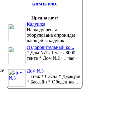
комплекс
Предлагает:
Кадушка
Наша душевая
оборудована опрокиды
вающейся кадушк...
Оздоровительный ко...
* Дом №1 - 1 час - 8000
тенге * Дом №2 - 1 час -
...
ые
Дом №3
1 этаж * Сауна * Джакузи
* Бассейн * Обеденная...