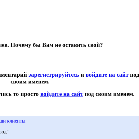
ев. Почему бы Вам не оставить свой?
омментарий
зарегистрируйтесь
и
войдите на сайт
по
своим именем.
лись то просто
войдите на сайт
под своим именем.
ши клиенты
род"