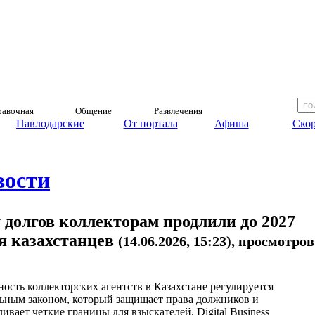
авочная
Общение
Развлечения
Павлодарские
От портала
Афиша
Скор
вости
долгов коллекторам продлили до 2027
ля казахстанцев
(14.06.2026, 15:23), просмотров
ность коллекторских агентств в Казахстане регулируется
ьным законом, который защищает права должников и
ивает четкие границы для взыскателей. Digital Business