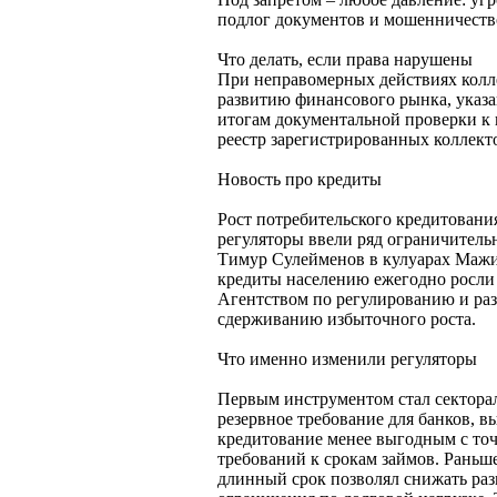
подлог документов и мошенничеств
Что делать, если права нарушены
При неправомерных действиях колле
развитию финансового рынка, указа
итогам документальной проверки к
реестр зарегистрированных коллект
Новость про кредиты
Рост потребительского кредитования
регуляторы ввели ряд ограничитель
Тимур Сулейменов в кулуарах Мажил
кредиты населению ежегодно росли
Агентством по регулированию и ра
сдерживанию избыточного роста.
Что именно изменили регуляторы
Первым инструментом стал сектора
резервное требование для банков, 
кредитование менее выгодным с точ
требований к срокам займов. Раньше
длинный срок позволял снижать раз