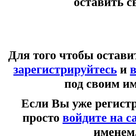
оставить с
Для того чтобы остав
зарегистрируйтесь
и
в
под своим и
Если Вы уже регист
просто
войдите на с
именем