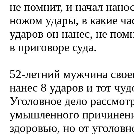
не помнит, и начал нан
ножом удары, в какие ча
ударов он нанес, не пом
в приговоре суда.
52-летний мужчина сво
нанес 8 ударов и тот чу
Уголовное дело рассмот
умышленного причинени
здоровью, но от уголовн