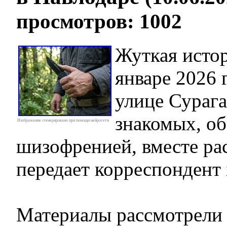
просмотров: 1002
Жуткая исто
январе 2026 
улице Сурага
знакомых, о
Изображение сгенерировано при помощи нейросети
шизофренией, вместе ра
передает корреспондент i
Материалы рассмотрели