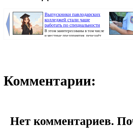
Выпускники павлодарских
колледжей стали чаще
работать по специальности
В этом заинтересованы в том числе
и местные предприятия, передаёт
корресп...
произошедшего,
Комментарии:
Нет комментариев. По