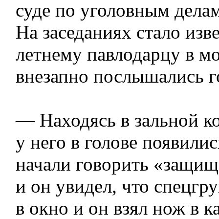
суде по уголовным дела
На заседаниях стало изве
летнему павлодарцу в мо
внезапно послышались г
— Находясь в зальной к
у него в голове появилис
начали говорить «защищ
и он увидел, что спецгр
в окно и он взял нож в 