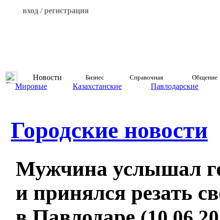
вход / регистрация
Новости
Бизнес
Справочная
Общение
Мировые
Казахстанские
Павлодарские
Городские новости
Мужчина услышал го
и принялся резать св
в Павлодаре
(10.06.20