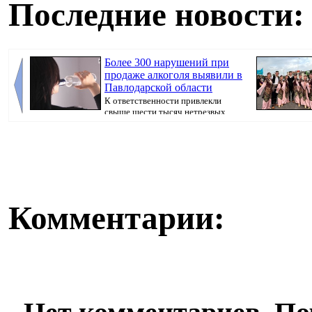
Последние новости:
Более 300 нарушений при
продаже алкоголя выявили в
Павлодарской области
К ответственности привлекли
свыше шести тысяч нетрезвых
граждан, передаёт...
Комментарии: