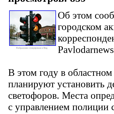
Об этом соо
городском ак
корреспонде
Pavlodarnews
Изображение сгенерировано в Bing
В этом году в областном
планируют установить д
светофоров. Места опре
с управлением полиции 