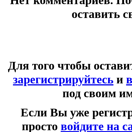
Нет комментариев. По
оставить с
Для того чтобы остав
зарегистрируйтесь
и
в
под своим и
Если Вы уже регист
просто
войдите на с