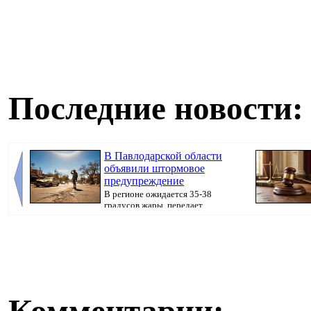
Последние новости:
В Павлодарской области
объявили штормовое
предупреждение
В регионе ожидается 35-38
градусов жары, передает
корреспондент Pavlodarnew...
штрафом, перед