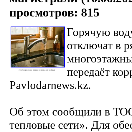
просмотров: 815
Горячую вод
отключат в р
многоэтажны
передаёт кор
Изображение сгенерировано в Bing
Pavlodarnews.kz.
Об этом сообщили в ТО
тепловые сети». Для обе