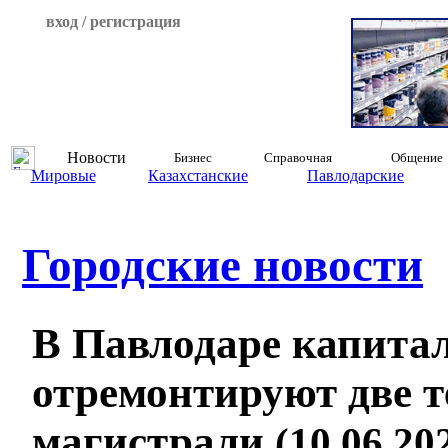
вход / регистрация
Новости
Бизнес
Справочная
Общение
Мировые
Казахстанские
Павлодарские
Городские новости
В Павлодаре капита
отремонтируют две 
магистрали
(10.06.202