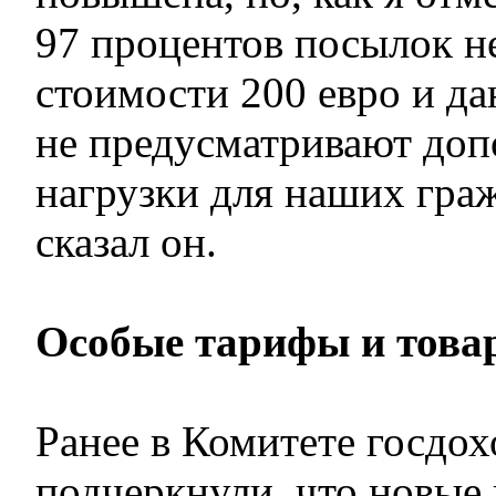
97 процентов посылок н
стоимости 200 евро и д
не предусматривают доп
нагрузки для наших гра
сказал он.
Особые тарифы и това
Ранее в Комитете госдох
подчеркнули, что новые