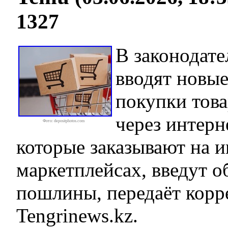
1327
В законодате
вводят новые
покупки това
через интерн
Фото: depositphotos.com
которые заказывают на 
маркетплейсах, введут о
пошлины, передаёт корр
Tengrinews.kz.