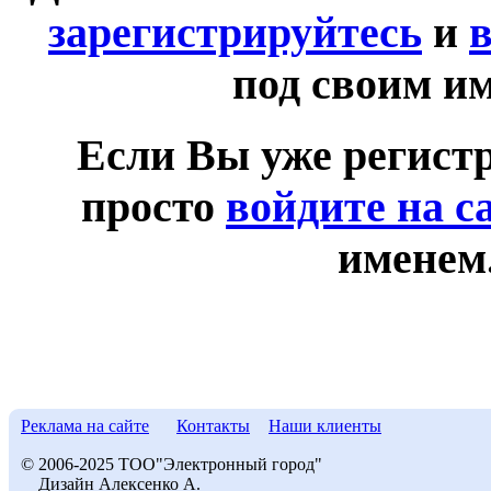
зарегистрируйтесь
и
в
под своим и
Если Вы уже регист
просто
войдите на с
именем
Реклама на сайте
Контакты
Наши клиенты
© 2006-2025 ТОО"Электронный город"
Дизайн Алексенко А.