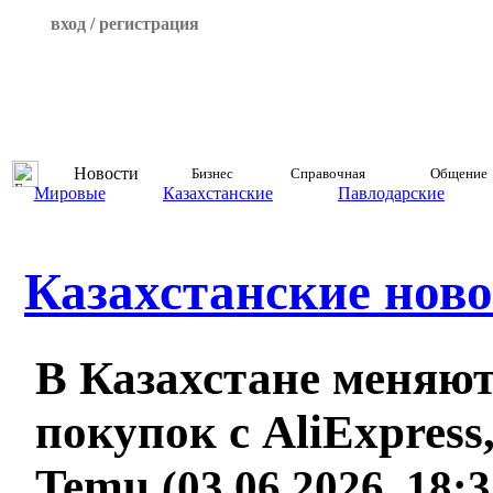
вход / регистрация
Новости
Бизнес
Справочная
Общение
Мировые
Казахстанские
Павлодарские
Казахстанские ново
В Казахстане меняю
покупок с AliExpress
Temu
(03.06.2026, 18: