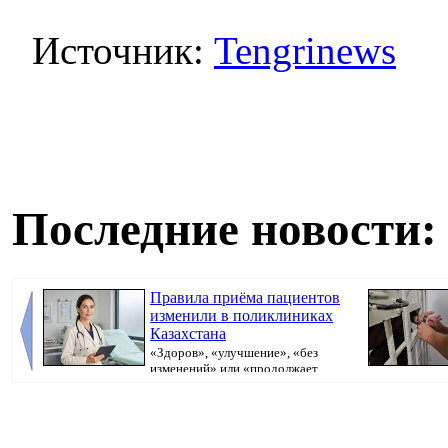
Источник:
Tengrinews
Последние новости:
Правила приёма пациентов
изменили в поликлиниках
Казахстана
«Здоров», «улучшение», «без
изменений» или «продолжает
болеть». В поликлини...
исполнительно