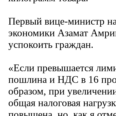
Первый вице-министр н
экономики Азамат Амри
успокоить граждан.
«Если превышается лими
пошлина и НДС в 16 про
образом, при увеличени
общая налоговая нагрузк
повышена, но, как я отме