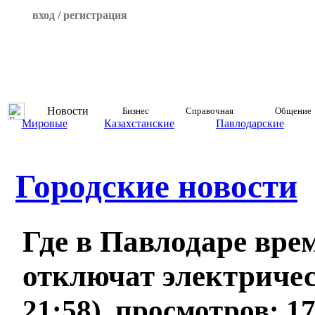
вход / регистрация
Новости
Бизнес
Справочная
Общение
Мировые
Казахстанские
Павлодарские
Городские новости
Где в Павлодаре вре
отключат электриче
21:58), просмотров: 1