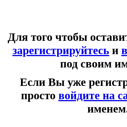
Для того чтобы остав
зарегистрируйтесь
и
в
под своим и
Если Вы уже регист
просто
войдите на с
именем