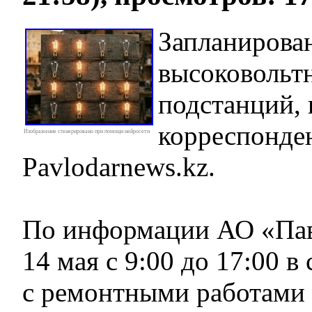
Запланирова
высоковольт
подстанций, 
корреспонде
Изображение сгенерировано при помощи нейросети
Pavlodarnews.kz.
По информации АО «Пав
14 мая с 9:00 до 17:00 в 
с ремонтными работами 