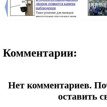
дворов появится камера
наблюдения
Такое решение для жильцов
многоэтажки предложил аким
города Хасар Хабылбе...
предвыборная 
Pavl...
Комментарии:
Нет комментариев. По
оставить с