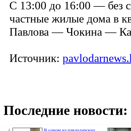
С 13:00 до 16:00 — без 
частные жилые дома в к
Павлова — Чокина — Ка
Источник:
pavlodarnews.
Последние новости:
В одном из павлодарских