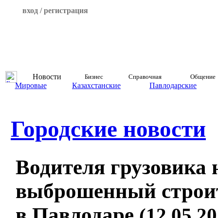
вход / регистрация
Новости
Бизнес
Справочная
Общение
Мировые
Казахстанские
Павлодарские
Городские новости
Водителя грузовика 
выброшенный строи
в Павлодаре
(12.05.20