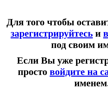
Для того чтобы остав
зарегистрируйтесь
и
в
под своим и
Если Вы уже регист
просто
войдите на с
именем