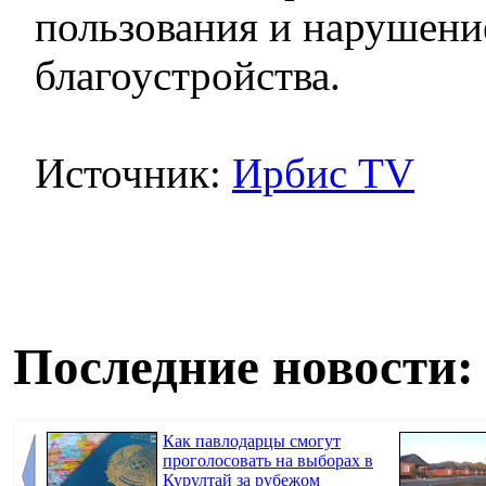
пользования и нарушени
благоустройства.
Источник:
Ирбис TV
Последние новости:
Как павлодарцы смогут
проголосовать на выборах в
Курултай за рубежом