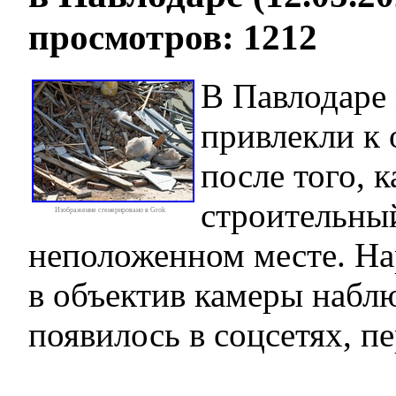
просмотров: 1212
В Павлодаре
привлекли к 
после того, 
строительны
Изображение сгенерировано в Grok
неположенном месте. Н
в объектив камеры набл
появилось в соцсетях, пер