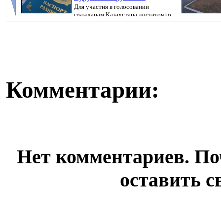
Для участия в голосовании
гражданам Казахстана достаточно
иметь при себе ...
продолжается, 
Комментарии:
Нет комментариев. По
оставить с