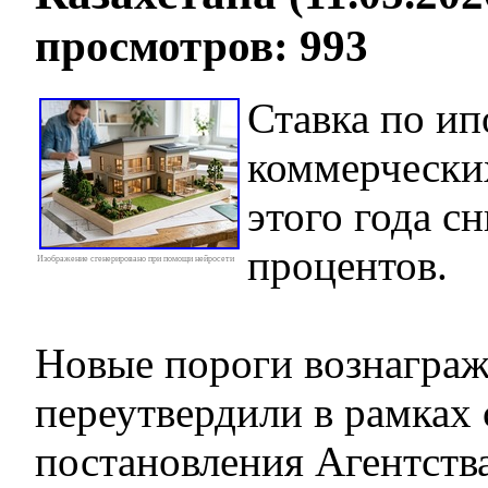
просмотров: 993
Ставка по ип
коммерческих
этого года сн
процентов.
Изображение сгенерировано при помощи нейросети
Новые пороги вознагра
переутвердили в рамках
постановления Агентств