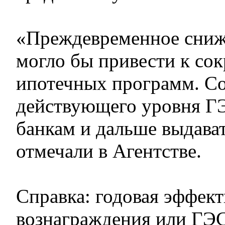
«Преждевременное сниж
могло бы привести к со
ипотечных программ. С
действующего уровня Г
банкам и дальше выдава
отмечали в Агентстве.
Справка: годовая эффект
вознаграждения или ГЭ