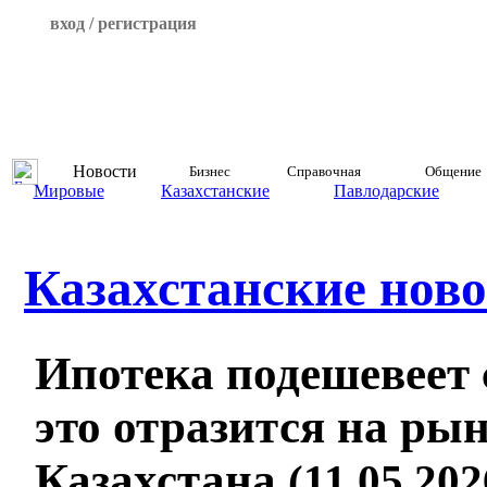
вход / регистрация
Новости
Бизнес
Справочная
Общение
Мировые
Казахстанские
Павлодарские
Казахстанские ново
Ипотека подешевеет 
это отразится на ры
Казахстана
(11.05.202