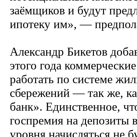
заёмщиков и будут предл
ипотеку им», — предпола
Александр Бикетов добав
этого года коммерческие
работать по системе ж
сбережений — так же, к
банк». Единственное, чт
госпремия на депозиты в
уровня начисляться не бу