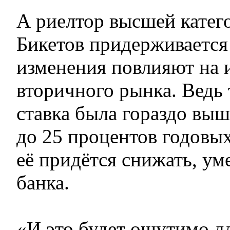
А риелтор высшей катег
Бикетов придерживается
изменения повлияют на 
вторичного рынка. Ведь
ставка была гораздо выш
до 25 процентов годовых
её придётся снижать, у
банка.
«И это будет ощутимо д