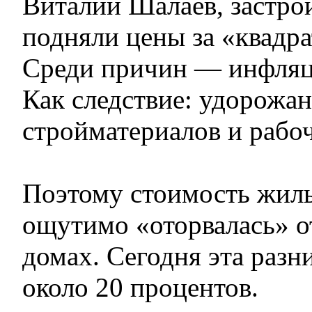
Виталий Шалаев, застр
подняли цены за «квадр
Среди причин — инфляци
Как следствие: удорожа
стройматериалов и рабо
Поэтому стоимость жиль
ощутимо «оторвалась» о
домах. Сегодня эта разн
около 20 процентов.