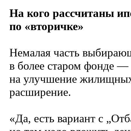
На кого рассчитаны и
по «вторичке»
Немалая часть выбираю
в более старом фонде — э
на улучшение жилищных
расширение.
«Да, есть вариант с „От