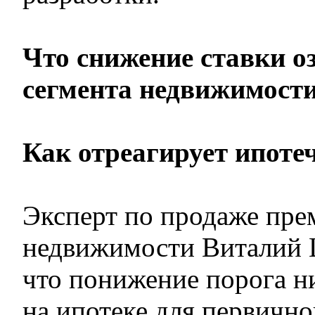
Что снижение ставки о
сегмента недвижимост
Как отреагирует ипот
Эксперт по продаже пре
недвижимости Виталий Ш
что понижение порога ни
на ипотеке для первично