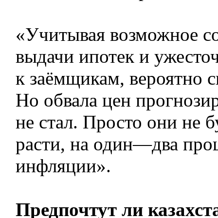
«Учитывая возможное с
выдачи ипотек и ужесто
к заёмщикам, вероятно 
Но обвала цен прогнозир
не стал. Просто они не 
расти, на один—два про
инфляции».
Предпочтут ли казахст