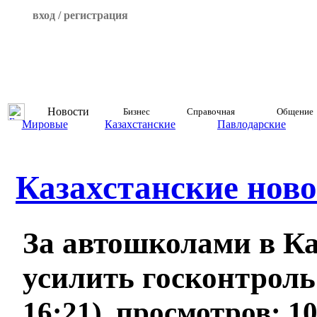
вход / регистрация
Новости
Бизнес
Справочная
Общение
Мировые
Казахстанские
Павлодарские
Казахстанские ново
За автошколами в Ка
усилить госконтрол
16:21), просмотров: 1