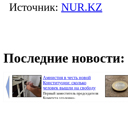
Источник:
NUR.KZ
Последние новости:
Амнистия в честь новой
Конституции: сколько
человек вышли на свободу
Первый заместитель председателя
Комитета уголовно-
исполнительной системы МВ...