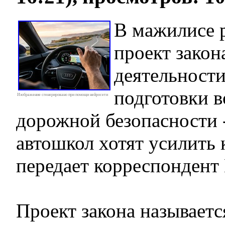
В мажилисе 
проект закон
деятельности
подготовки в
Изображение сгенерировано при помощи нейросети
дорожной безопасности -
автошкол хотят усилить 
передает корреспонден
Проект закона называетс