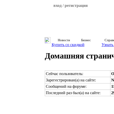
вход / регистрация
Новости
Бизнес
Справ
Купить со скидкой
Узнать
Домашняя странич
Сейчас пользователь:
O
Зарегестрирован(а) на сайте:
N
Сообщений на форуме:
1
Последний раз был(а) на сайте:
2