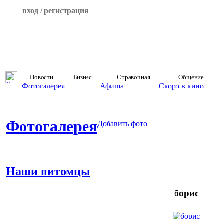
вход / регистрация
Новости
Бизнес
Справочная
Общение
Фотогалерея
Афиша
Скоро в кино
Фотогалерея
Добавить фото
Наши питомцы
борис