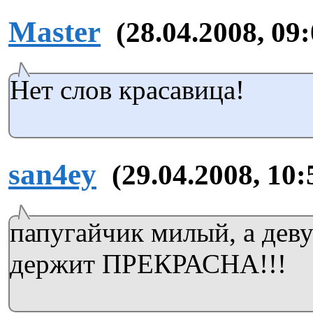
Master
(28.04.2008, 09:
Нет слов красавица!
san4ey
(29.04.2008, 10:
папугайчик милый, а деву
держит ПРЕКРАСНА!!!