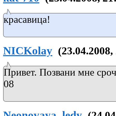
красавица!
NICKolay
(23.04.2008,
Привет. Позвани мне сроч
08
Neonovaya_ledy
(24.04