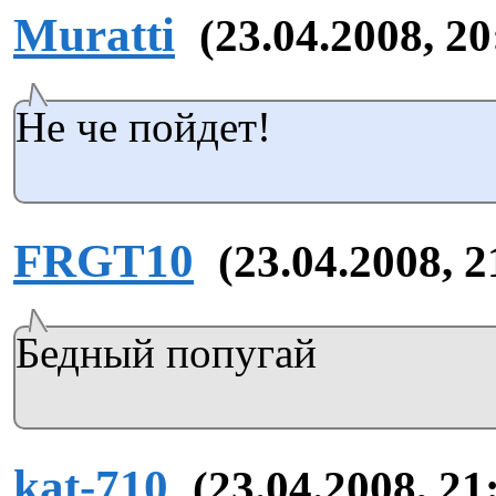
Muratti
(23.04.2008, 20
Не че пойдет!
FRGT10
(23.04.2008, 2
Бедный попугай
kat-710
(23.04.2008, 21