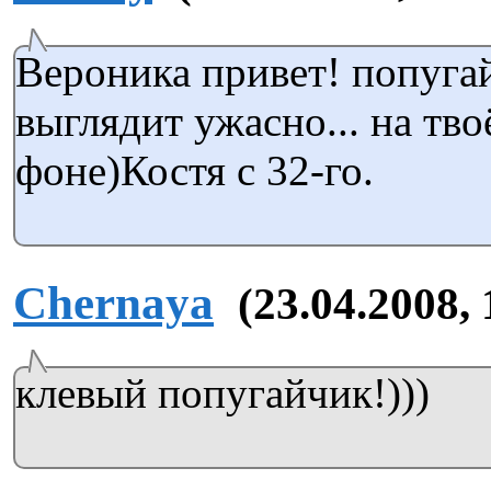
Вероника привет! попугай
выглядит ужасно... на тв
фоне)Костя с 32-го.
Chernaya
(23.04.2008, 
клевый попугайчик!)))