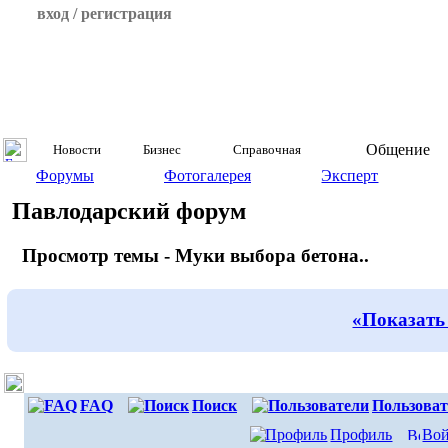
вход / регистрация
Общение
Новости
Бизнес
Справочная
Форумы
Фотогалерея
Эксперт
Павлодарский форум
Просмотр темы - Муки выбора бетона..
«Показать
FAQ
Поиск
Пользоват
Профиль
Вой