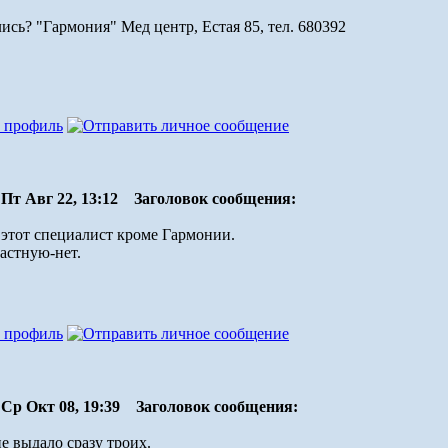
сь? "Гармония" Мед центр, Естая 85, тел. 680392
Пт Авг 22, 13:12
Заголовок сообщения:
ь этот специалист кроме Гармонии.
астную-нет.
Ср Окт 08, 19:39
Заголовок сообщения:
не выдало сразу троих.