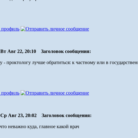
Вт Авг 22, 20:10
Заголовок сообщения:
чу - проктологу лучше обратиться: к частному или в государст
Ср Авг 23, 20:02
Заголовок сообщения:
что неважно куда, главное какой врач