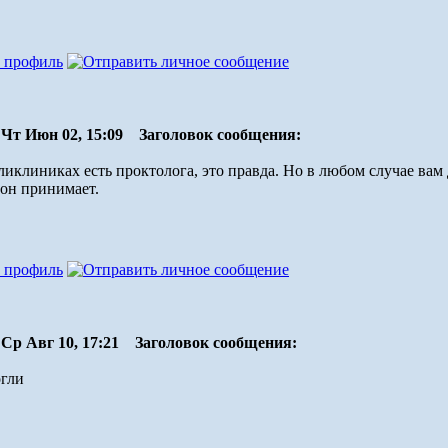
Чт Июн 02, 15:09
Заголовок сообщения:
ликлиниках есть проктолога, это правда. Но в любом случае ва
 он принимает.
Ср Авг 10, 17:21
Заголовок сообщения:
огли