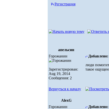
Регистрация
апельсин
Горожанин
Добавлено: 
люди помогит
Зарегистрирован:
такое ощущени
Aug 19, 2014
Сообщения: 2
Вернуться к началу
AlexG
Горожанин
Добавлено: 