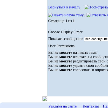
Вернуться к началу
Страница
1
из
1
Choose Display Order
Показать сообщения:
User Permissions
Вы
не можете
начинать темы
Вы
не можете
отвечать на сообщен
Вы
не можете
редактировать свои 
Вы
не можете
удалять свои сообще
Вы
не можете
голосовать в опроса
Реклама на сайте
Контакты
На