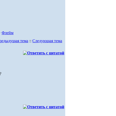
>
Флейм
редыдущая тема
::
Следующая тема
?