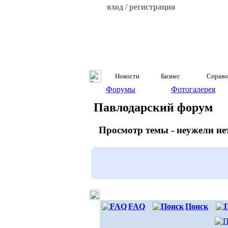
вход / регистрация
Новости
Бизнес
Справо
Форумы
Фотогалерея
Павлодарский форум
Просмотр темы - неужели не
FAQ
Поиск