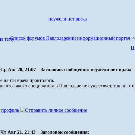
неужели нет врача
Список форумов Павлодарский информационный портал
-
П
Ср Авг 20, 21:07
Заголовок сообщения: неужели нет врача
е найти врача проктолога.
е что такого специалиста в Павлодаре не существует, так ли это
Чт Авг 21, 21:43
Заголовок сообщения: