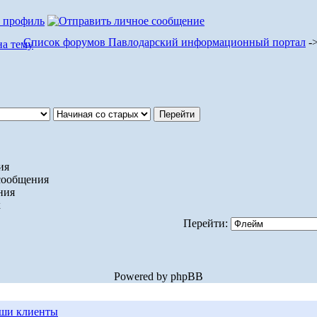
Список форумов Павлодарский информационный портал
-
ия
сообщения
ния
х
Перейти:
Powered by phpBB
ши клиенты