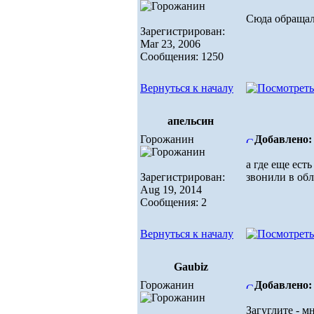
Сюда обращали
Зарегистрирован:
Mar 23, 2006
Сообщения: 1250
Вернуться к началу
апельсин
Горожанин
Добавлено: 
а где еще ест
Зарегистрирован:
звонили в обл
Aug 19, 2014
Сообщения: 2
Вернуться к началу
Gaubiz
Горожанин
Добавлено: 
Загуглите - м