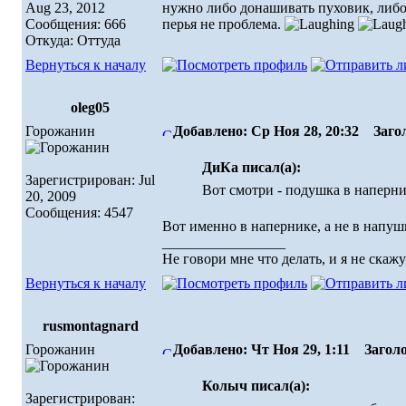
Aug 23, 2012
нужно либо донашивать пуховик, либо
Сообщения: 666
перья не проблема.
Откуда: Оттуда
Вернуться к началу
oleg05
Горожанин
Добавлено: Ср Ноя 28, 20:32
Загол
ДиКа писал(а):
Зарегистрирован: Jul
Вот смотри - подушка в наперн
20, 2009
Сообщения: 4547
Вот именно в напернике, а не в напуш
_________________
Не говори мне что делать, и я не скажу
Вернуться к началу
rusmontagnard
Горожанин
Добавлено: Чт Ноя 29, 1:11
Заголо
Колыч писал(а):
Зарегистрирован: