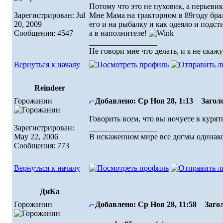
Потому что это не пуховик, а перьевик.
Зарегистрирован: Jul
Мне Мама на тракторном в 89году брал
20, 2009
его и на рыбалку и как одеяло и подст
Сообщения: 4547
а в наполнителе!
_________________
Не говори мне что делать, и я не скажу
Вернуться к началу
Reindeer
Горожанин
Добавлено: Ср Ноя 28, 1:13
Заголо
Говорить всем, что вы ночуете в курят
Зарегистрирован:
_________________
May 22, 2006
В искаженном миpе все догмы одинако
Сообщения: 773
Вернуться к началу
ДиКа
Горожанин
Добавлено: Ср Ноя 28, 11:58
Загол