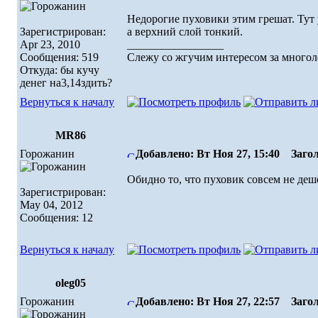
Недорогие пуховики этим грешат. Тут 
Зарегистрирован:
а верхний слой тонкий.
Apr 23, 2010
_________________
Сообщения: 519
Слежу со жгучим интересом за многоле
Откуда: бы кучу
денег на3,14здить?
Вернуться к началу
MR86
Горожанин
Добавлено: Вт Ноя 27, 15:40
Загол
Обидно то, что пуховик совсем не деш
Зарегистрирован:
May 04, 2012
Сообщения: 12
Вернуться к началу
oleg05
Горожанин
Добавлено: Вт Ноя 27, 22:57
Загол