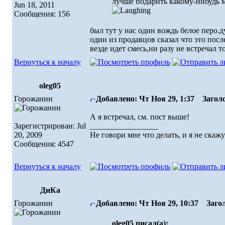
лучше подарить какому-нибудь 
Jun 18, 2011
Сообщения: 156
был тут у нас один вождь белое перо.
один из продавцов сказал что это посл
везде идет смесь,ни разу не встречал т
Вернуться к началу
oleg05
Горожанин
Добавлено: Чт Ноя 29, 1:37
Заголо
А я встречал, см. пост выше!
Зарегистрирован: Jul
_________________
20, 2009
Не говори мне что делать, и я не скажу
Сообщения: 4547
Вернуться к началу
ДиКа
Горожанин
Добавлено: Чт Ноя 29, 10:37
Загол
oleg05 писал(а):