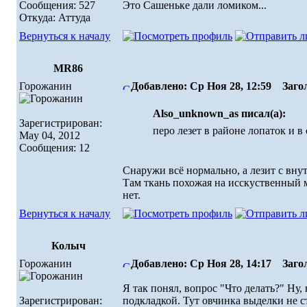
Сообщения: 527
Это Сашеньке дали ломиком...
Откуда: Аттуда
Вернуться к началу
MR86
Горожанин
Добавлено: Ср Ноя 28, 12:59
Загол
Also_unknown_as писал(а):
Зарегистрирован:
перо лезет в районе лопаток и 
May 04, 2012
Сообщения: 12
Снаружи всё нормально, а лезит с вну
Там ткань похожая на исскуственный м
нет.
Вернуться к началу
Колыч
Горожанин
Добавлено: Ср Ноя 28, 14:17
Загол
Я так понял, вопрос "Что делать?" Ну
Зарегистрирован:
подкладкой. Тут овчинка выделки не ст