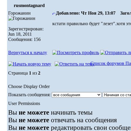
rusmontagnard
Горожанин
Добавлено: Чт Ноя 29, 13:07
Загол
кстати правильно будет "лезет".хотя эт
Зарегистрирован:
Jun 18, 2011
Сообщения: 156
Вернуться к началу
Список форумов Па
Страница
1
из
2
Choose Display Order
Показать сообщения:
User Permissions
Вы
не можете
начинать темы
Вы
не можете
отвечать на сообщения
Вы
не можете
редактировать свои сообще