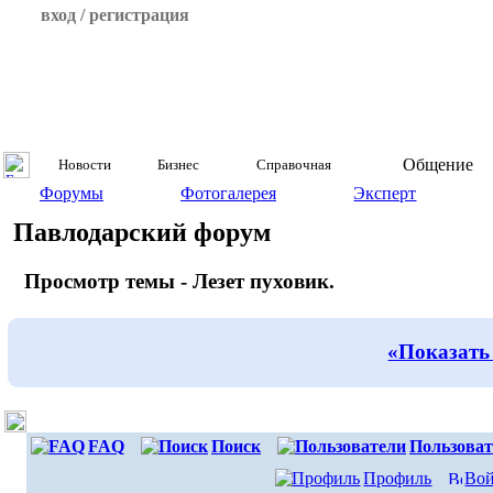
вход / регистрация
Общение
Новости
Бизнес
Справочная
Форумы
Фотогалерея
Эксперт
Павлодарский форум
Просмотр темы - Лезет пуховик.
«Показать
FAQ
Поиск
Пользоват
Профиль
Вой