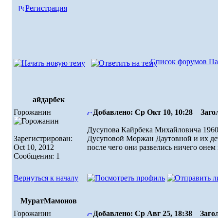
Регистрация
Список форумов Па
айдарбек
Горожанин
Добавлено: Ср Окт 10, 10:28
Загол
Дусупова Кайрбека Михайловича 1960 
Зарегистрирован:
Дусуповой Моржан Даутовной и
Oct 10, 2012
после чего они развелись ничего онем
Сообщения: 1
Вернуться к началу
МуратМамонов
Горожанин
Добавлено: Ср Авг 25, 18:38
Загол