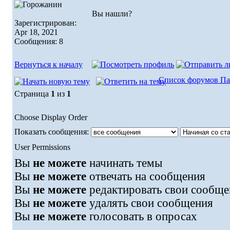
Вы нашли?
Зарегистрирован:
Apr 18, 2021
Сообщения: 8
Вернуться к началу
Список форумов Па
Страница
1
из
1
Choose Display Order
Показать сообщения:
User Permissions
Вы
не можете
начинать темы
Вы
не можете
отвечать на сообщения
Вы
не можете
редактировать свои сообще
Вы
не можете
удалять свои сообщения
Вы
не можете
голосовать в опросах