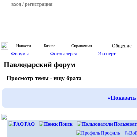
вход / регистрация
Общение
Новости
Бизнес
Справочная
Форумы
Фотогалерея
Эксперт
Павлодарский форум
Просмотр темы - ищу брата
«Показать
FAQ
Поиск
Пользоват
Профиль
Вой