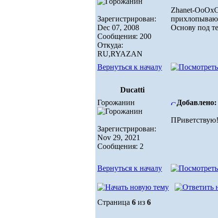
Zhanet-ОоОх
Зарегистрирован:
прихлопываю
Dec 07, 2008
Основу под т
Сообщения: 200
Откуда:
RU,RYAZAN
Вернуться к началу
Ducatti
Горожанин
Добавлено: 
ПРиветствую
Зарегистрирован:
Nov 29, 2021
Сообщения: 2
Вернуться к началу
Страница
6
из
6