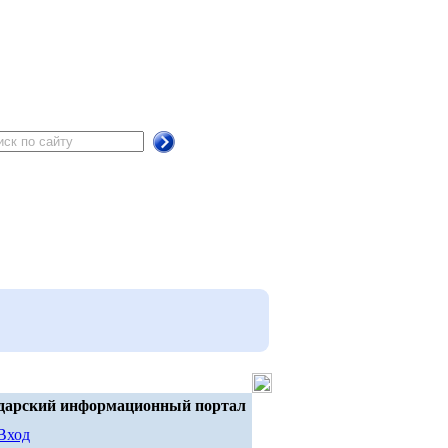
дарский информационный портал
Вход