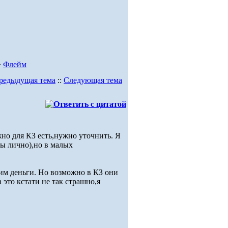
>
Флейм
редыдущая тема
::
Следующая тема
но для КЗ есть,нужно уточнить. Я
ты лично),но в малых
 им деньги. Но возможно в КЗ они
 это кстати не так страшно,я