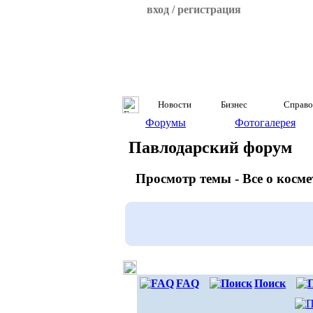
вход / регистрация
Новости
Бизнес
Справо
Форумы
Фотогалерея
Павлодарский форум
Просмотр темы - Все о косм
FAQ
Поиск