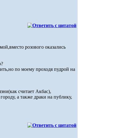
мой,вместо розового оказались
о?
ить,но по моему проходя пудрой на
зни(как считает Акбас),
городу, а также драки на публику,