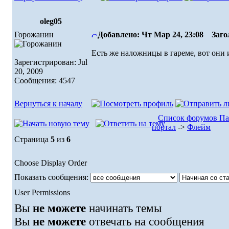
oleg05
Горожанин
Добавлено: Чт Мар 24, 23:08
Загол
Есть же наложницы в гареме, вот они и
Зарегистрирован: Jul
20, 2009
Сообщения: 4547
Вернуться к началу
Список форумов П
портал
->
Флейм
Страница
5
из
6
Choose Display Order
Показать сообщения:
User Permissions
Вы
не можете
начинать темы
Вы
не можете
отвечать на сообщения