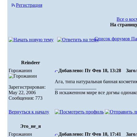
Регистрация
Все о ко
На страниц
Список форумов Па
Reindeer
Горожанин
Добавлено: Пт Фев 18, 13:28
Загол
Ага, типа натуральная банная косметик
Зарегистрирован:
_________________
May 22, 2006
В искаженном миpе все догмы одинако
Сообщения: 773
Вернуться к началу
Это_не_я
Горожанин
Добавлено: Пт Фев 18, 17:41
Загол