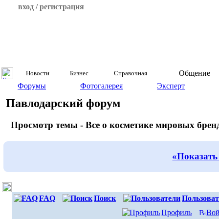
вход / регистрация
Общение
Новости
Бизнес
Справочная
Форумы
Фотогалерея
Эксперт
Павлодарский форум
Просмотр темы - Все о косметике мировых брен
«Показать
FAQ
Поиск
Пользоват
Профиль
Вой