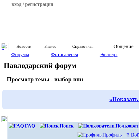
вход / регистрация
Общение
Новости
Бизнес
Справочная
Форумы
Фотогалерея
Эксперт
Павлодарский форум
Просмотр темы - выбор впн
«Показать
FAQ
Поиск
Пользоват
Профиль
Вой