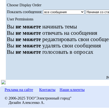
Choose Display Order
Показать сообщения:
User Permissions
Вы
не можете
начинать темы
Вы
не можете
отвечать на сообщения
Вы
не можете
редактировать свои сообще
Вы
не можете
удалять свои сообщения
Вы
не можете
голосовать в опросах
P
Реклама на сайте
Контакты
Наши клиенты
© 2006-2025 ТОО"Электронный город"
Дизайн Алексенко А.