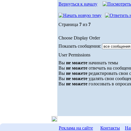
Вернуться к началу
Страница
7
из
7
Choose Display Order
Показать сообщения:
User Permissions
Вы
не можете
начинать темы
Вы
не можете
отвечать на сообщен
Вы
не можете
редактировать свои 
Вы
не можете
удалять свои сообще
Вы
не можете
голосовать в опроса
Реклама на сайте
Контакты
На