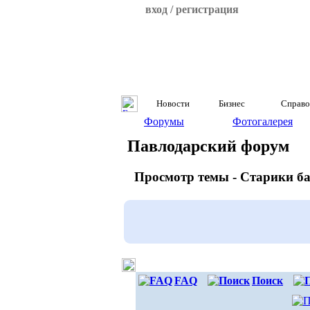
вход / регистрация
Новости
Бизнес
Справо
Форумы
Фотогалерея
Павлодарский форум
Просмотр темы - Старики ба
FAQ
Поиск