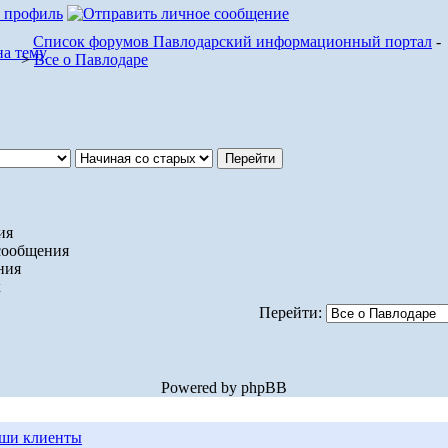
Список форумов Павлодарский информационный портал
-
>
Все о Павлодаре
ия
сообщения
ния
х
Перейти:
Powered by phpBB
ши клиенты