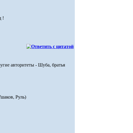
 !
ругие авторитеты - Шуба, братья
Ушаков, Руль)