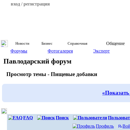
вход / регистрация
Общение
Новости
Бизнес
Справочная
Форумы
Фотогалерея
Эксперт
Павлодарский форум
Просмотр темы - Пищевые добавки
«Показать
FAQ
Поиск
Пользоват
Профиль
Вой