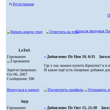
Регистрация
П
Список форумов Па
LoTuS
Горожанин
Добавлено: Пт Ноя 19, 0:35
Заголо
Где у нас можно купить Креатин? и в 
Зарегистрирован:
И какие ещё есть пищевые добавки дл
Oct 06, 2007
Сообщения: 398
Вернуться к началу
Заур
Горожанин
Добавлено: Пт Окт 15, 21:30
Загол